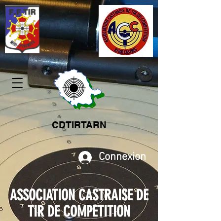
CDTIRTARN
Connexion
ASSOCIATION CASTRAISE DE
TIR DE COMPETITION