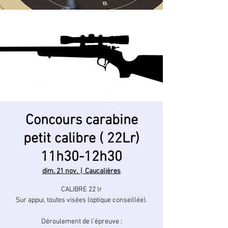
Concours carabine
petit calibre ( 22Lr)
11h30-12h30
dim. 21 nov.
  |  
Caucalières
CALIBRE 22 lr
Sur appui, toutes visées (optique conseillée).
Déroulement de l’épreuve :