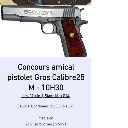
Concours amical
pistolet Gros Calibre25
M - 10H30
dim. 09 juin
  |  
Stand Max GAU
Calibre autorisées : du 38 Sp au 45
Précision:
2X5 Cartouches ( 5 Min )