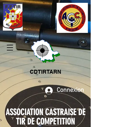
CDTIRTARN
Connexion
ASSOCIATION CASTRAISE DE
TIR DE COMPETITION