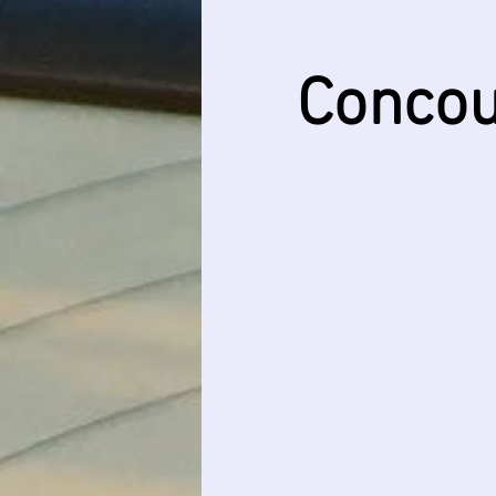
Concou