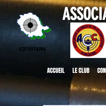
ASSOCIA
CDTIRTARN
ACCUEIL
LE CLUB
CON