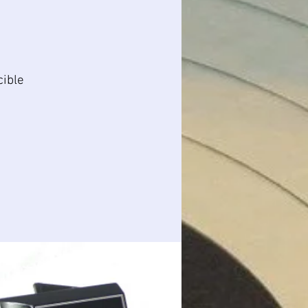
cible