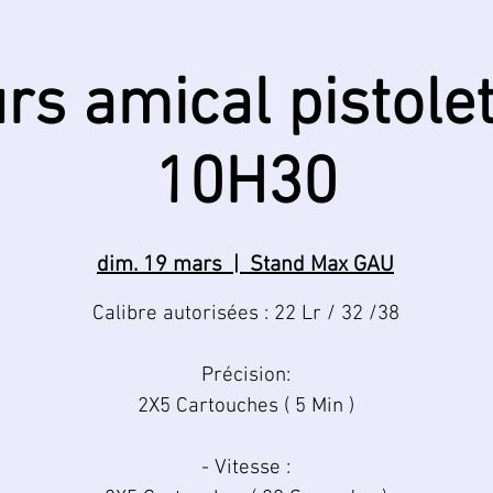
rs amical pistolet
10H30
dim. 19 mars
  |  
Stand Max GAU
Calibre autorisées : 22 Lr / 32 /38
Précision:
2X5 Cartouches ( 5 Min )
- Vitesse :