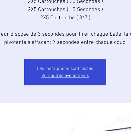
2X5 Cartouches ( 20 Secondes )
2X5 Cartouches ( 10 Secondes )
2X5 Cartouche ( 3/7 )
ireur dispose de 3 secondes pour tirer chaque balle, la 
pivotante s’effaçant 7 secondes entre chaque coup.
Les inscriptions sont closes
Voir autres événements