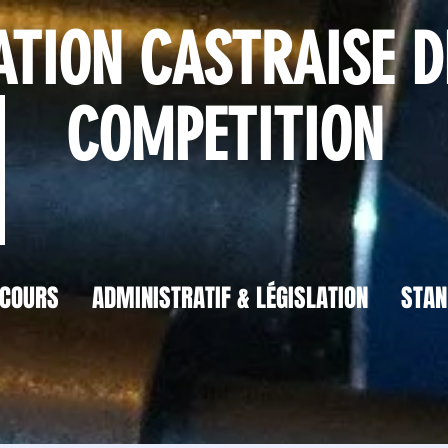
TION CASTRAISE D
COMPETITION
COURS
ADMINISTRATIF & LÉGISLATION
STAN