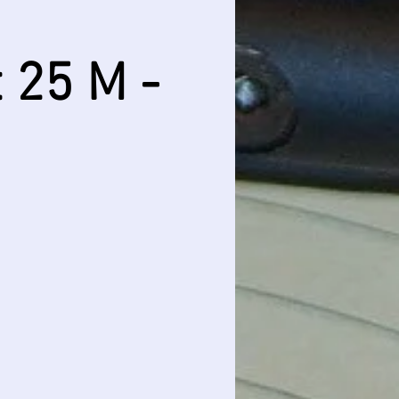
 25 M -