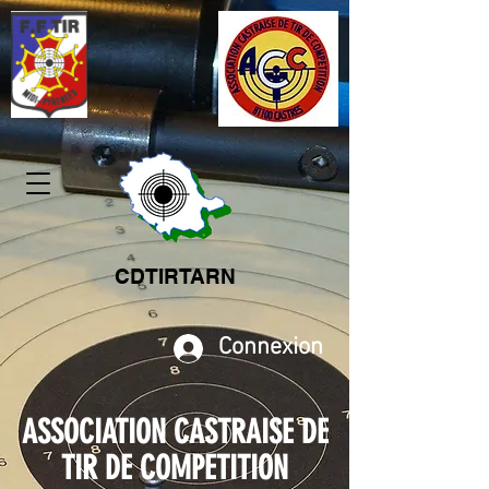
CDTIRTARN
Connexion
ASSOCIATION CASTRAISE DE
TIR DE COMPETITION