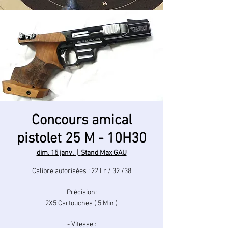
Concours amical
pistolet 25 M - 10H30
dim. 15 janv.
  |  
Stand Max GAU
Calibre autorisées : 22 Lr / 32 /38
Précision:
2X5 Cartouches ( 5 Min )
- Vitesse :