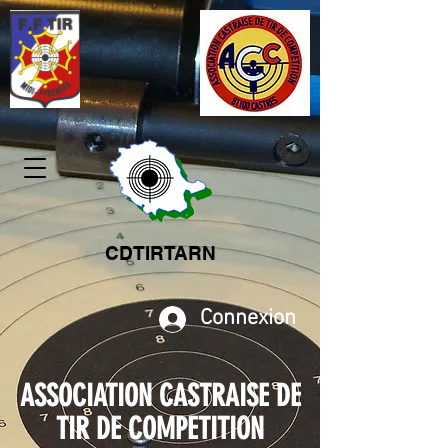
CDTIRTARN
Connexion
ASSOCIATION CASTRAISE DE
TIR DE COMPETITION