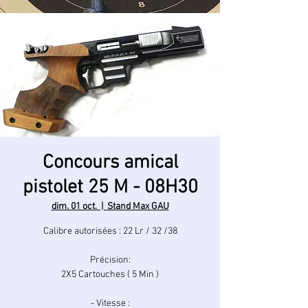
Concours amical
pistolet 25 M - 08H30
dim. 01 oct.
  |  
Stand Max GAU
Calibre autorisées : 22 Lr / 32 /38
Précision:
2X5 Cartouches ( 5 Min )
- Vitesse :