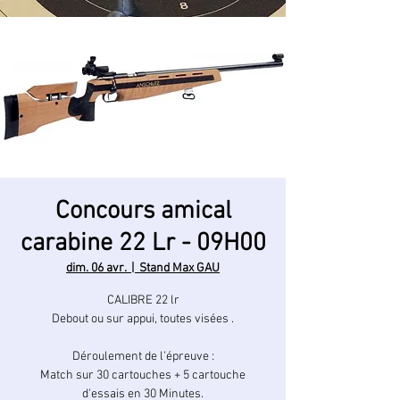
Concours amical
carabine 22 Lr - 09H00
dim. 06 avr.
  |  
Stand Max GAU
CALIBRE 22 lr
Debout ou sur appui, toutes visées .
Déroulement de l’épreuve :
Match sur 30 cartouches + 5 cartouche
d'essais en 30 Minutes.