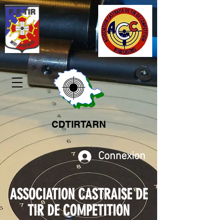
CDTIRTARN
Connexion
ASSOCIATION CASTRAISE DE
TIR DE COMPETITION