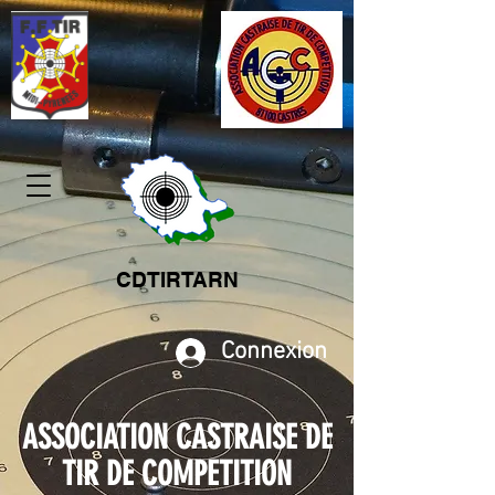
CDTIRTARN
Connexion
ASSOCIATION CASTRAISE DE
TIR DE COMPETITION