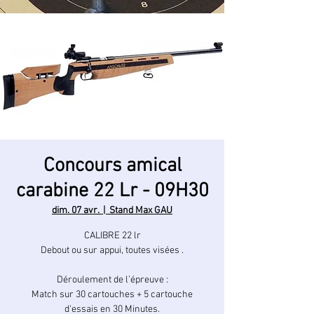
Concours amical
carabine 22 Lr - 09H30
dim. 07 avr.
  |  
Stand Max GAU
CALIBRE 22 lr
Debout ou sur appui, toutes visées .
Déroulement de l’épreuve :
Match sur 30 cartouches + 5 cartouche
d'essais en 30 Minutes.